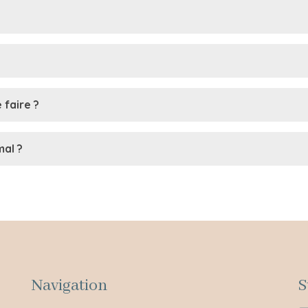
 faire ?
mal ?
Navigation
S