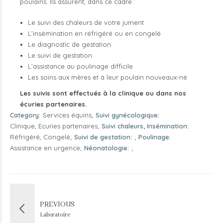
poulains. Ils assurent, dans ce cadre :
Le suivi des chaleurs de votre jument
L’insémination en réfrigéré ou en congelé
Le diagnostic de gestation
Le suivi de gestation
L’assistance au poulinage difficile
Les soins aux mères et à leur poulain nouveaux-né
Les suivis sont effectués à la clinique ou dans nos
écuries partenaires.
Category
Services équins
Suivi gynécologique
Clinique, Ecuries partenaires
Suivi chaleurs, Insémination
Réfrigéré, Congelé
Suivi de gestation
Poulinage
Assistance en urgence
Néonatologie
PREVIOUS
Laboratoire