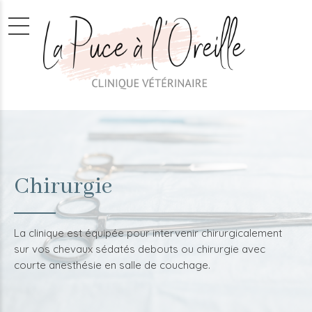
Chirurgie
La clinique est équipée pour intervenir chirurgicalement
sur vos chevaux sédatés debouts ou chirurgie avec
courte anesthésie en salle de couchage.