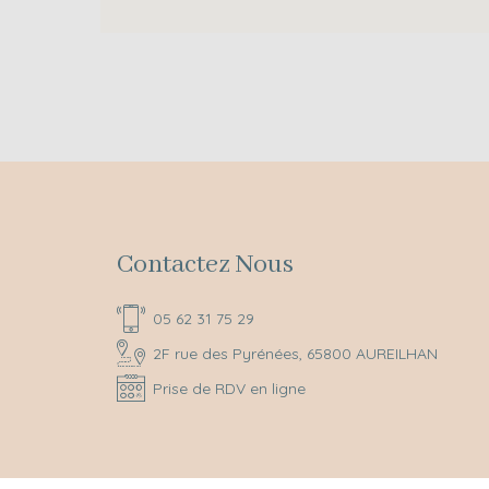
Contactez Nous
05 62 31 75 29
2F rue des Pyrénées, 65800 AUREILHAN
Prise de RDV en ligne