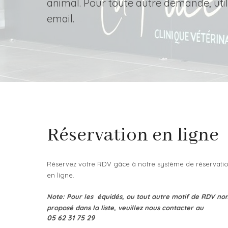
animal. Pour toute autre demande, uti
email.
Réservation en ligne
Réservez votre RDV gâce à notre système de réservati
en ligne.
Note: Pour les équidés, ou tout autre motif de RDV no
proposé dans la liste, veuillez nous contacter au
05 62 31 75 29