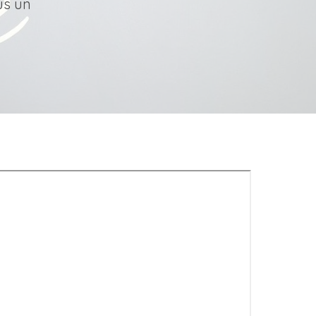
us un