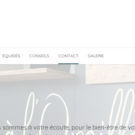
ÉQUIDÉS
CONSEILS
CONTACT
GALERIE
 sommes à votre écoute, pour le bien-être de vo