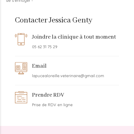
de s’ennuyer !
Contacter Jessica Genty
Joindre la clinique à tout moment
05 62 31 75 29
Email
lapucealoreille.veterinaire@gmail.com
Prendre RDV
Prise de RDV en ligne