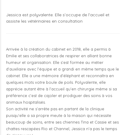
Jessica est polyvalente. Elle s’occupe de l’accueil et
assiste les vétérinaires en consultation
Arrivée à la création du cabinet en 2018, elle a permis à
Emilie et ses collaboratrices de respirer en alliant bonne
humeur et organisation. Elle s’est formée au métier
d’auxiliaire avec l’équipe et a grandi en même temps que le
cabinet. Elle a une mémoire d’éléphant et reconnaîtra en
quelques mots votre boule de poils. Polyvalente, elle
apprécie autant être à l’accueil qu’en chirurgie même si sa
préférence c’est de cajoler et prodiguer des soins à vos
animaux hospitalisés.
Son activité ne s’arrête pas en partant de la clinique
puisqu’elle a sa propre meute à la maison qui nécessite
beaucoup de soins, entre ses chiennes Tina et Cassie et ses
chattes rescapées Rio et Channel, Jessica n’a pas le temps